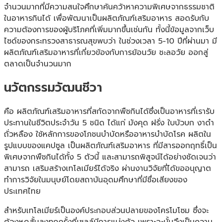
จำนวนมากที่มีความสนใจศึกษาค้นคว้าหาความพิเศษจากธรรมชาติ
ในอาหารกินได้ เพื่อพัฒนาเป็นผลิตภัณฑ์เสริมอาหาร สอดรับกับ
ความต้องการของผู้บริโภคที่เพิ่มมากขึ้นเช่นกัน ทั้งนี้ข้อมูลจากเว็บ
ไซด์ของกระทรวงสาธารณสุขพบว่า ในช่วงเวลา 5-10 ปีที่ผ่านมา มี
ผลิตภัณฑ์เสริมอาหารที่เกี่ยวข้องกับการย้อนวัย ชะลอวัย ออกสู่
ตลาดเป็นจำนวนมาก
นวัตกรรมวัฒนชีวา
คือ ผลิตภัณฑ์เสริมอาหารที่สกัดจากพืชกินได้ซึ่งเป็นอาหารที่เรารับ
ประทานในชีวิตประจำวัน 5 ชนิด ได้แก่ มังคุด ฝรั่ง ใบบัวบก งาดำ
ถั่วหลือง ใช้หลักการของโภชนบำบัดหรืออาหารบำบัดโรค ผลิตใน
รูปแบบของแคปซูล เป็นผลิตภัณฑ์เสริมอาหาร ที่มีสารออกฤทธิ์เป็น
พิเศษจากพืชกินได้ทั้ง 5 ตัวนี้ และสามารถพิสูจน์ได้อย่างชัดเจนว่า
สามารถ เสริมสร้างเทโลเมียร์ได้จริง ผ่านงานวิจัยที่ได้ขออนุญาต
ทำการวิจัยในมนุษย์โดยสถาบันอุดมศึกษาที่มีชื่อเสียงของ
ประเทศไทย
สำหรับเทโลเมียร์เป็นองค์ประกอบส่วนปลายของโครโมโซม ซึ่งจะ
ต้องหดสั้นลงทุกครั้งที่เซลล์มีการแบ่งตัว เพราะฉะนั้นจึงเป็นความ