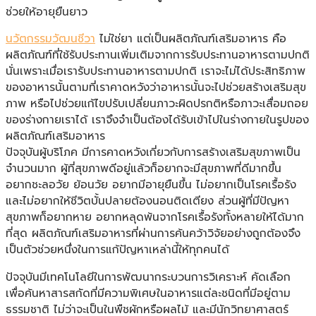
ช่วยให้อายุยืนยาว
นวัตกรรมวัฒนชีวา
ไม่ใช่ยา แต่เป็นผลิตภัณฑ์เสริมอาหาร คือ
ผลิตภัณฑ์ที่ใช้รับประทานเพิ่มเติมจากการรับประทานอาหารตามปกติ
นั่นเพราะเมื่อเรารับประทานอาหารตามปกติ เราจะไม่ได้ประสิทธิภาพ
ของอาหารนั้นตามที่เราคาดหวังว่าอาหารนั้นจะไปช่วยสร้างเสริมสุข
ภาพ หรือไปช่วยแก้ไขปรับเปลี่ยนภาวะผิดปรกติหรือภาวะเสื่อมถอย
ของร่างกายเราได้ เราจึงจำเป็นต้องได้รับเข้าไปในร่างกายในรูปของ
ผลิตภัณฑ์เสริมอาหาร
ปัจจุบันผู้บริโภค มีการคาดหวังเกี่ยวกับการสร้างเสริมสุขภาพเป็น
จำนวนมาก ผู้ที่สุขภาพดีอยู่แล้วก็อยากจะมีสุขภาพที่ดีมากขึ้น
อยากชะลอวัย ย้อนวัย อยากมีอายุยืนขึ้น ไม่อยากเป็นโรคเรื้อรัง
และไม่อยากให้ชีวิตบั้นปลายต้องนอนติดเตียง ส่วนผู้ที่มีปัญหา
สุขภาพก็อยากหาย อยากหลุดพ้นจากโรคเรื้อรังทั้งหลายให้ได้มาก
ที่สุด ผลิตภัณฑ์เสริมอาหารที่ผ่านการค้นคว้าวิจัยอย่างถูกต้องจึง
เป็นตัวช่วยหนึ่งในการแก้ปัญหาเหล่านี้ให้ทุกคนได้
ปัจจุบันมีเทคโนโลยีในการพัฒนากระบวนการวิเคราะห์ คัดเลือก
เพื่อค้นหาสารสกัดที่มีความพิเศษในอาหารแต่ละชนิดที่มีอยู่ตาม
ธรรมชาติ ไม่ว่าจะเป็นในพืชผักหรือผลไม้ และมีนักวิทยาศาสตร์