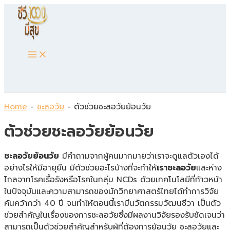
Main
Skip
Menu
to
content
Home
-
ชะลอวัย
-
ตัวช่วยชะลอวัยย้อนวัย
ตัวช่วยชะลอวัยย้อนวัย
ชะลอวัยย้อนวัย
มีคำถามจากผู้คนมากมายว่าเราจะดูแลตัวเองได้
อย่างไรให้มีอายุยืน มีตัวช่วยอะไรบ้างที่จะทำให้
เราชะลอวัย
และห่าง
ไกลจากโรคเรื้อรังหรือโรคในกลุ่ม NCDs ด้วยเทคโนโลยีที่ก้าวหน้า
ในปัจจุบันและความสามารถของนักวิทยาศาสตร์ไทยได้ทำการวิจัย
ค้นคว้ากว่า 40 ปี จนทำให้ตอนนี้เรามีนวัตกรรมวัฒนชีวา เป็นตัว
ช่วยสำคัญในเรื่องของการชะลอวัยซึ่งมีผลงานวิจัยรองรับชัดเจนว่า
สามารถเป็นตัวช่วยสำคัญสำหรับผู้ที่ต้องการย้อนวัย ชะลอวัยและ