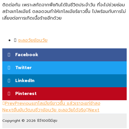
ติดต่อกัน เพราะสกัดจากพืชกินได้ในชีวิตประจำวัน ที่จะไปช่วยซ่อม
สร้างเทโลเมียร์ ตลอดจนทำให้เทโลเมียร์ยาวขึ้น ไปพร้อมกับการไม่
เสี่ยงต่อการเกิดเนื้อร้ายอีกด้วย
ชะลอวัยย้อนวัย
Facebook
Twitter
LinkedIn
Pinterest
Prev
Previous
เทโลเมียร์ยาวขึ้น แล้วเราจะแก่ช้าลง
Next
ยืนยันวัฒนชีวาย้อนวัย ชะลอวัยได้จริง
Next
Copyright © 2026 ชีวี100ปีมีสุข