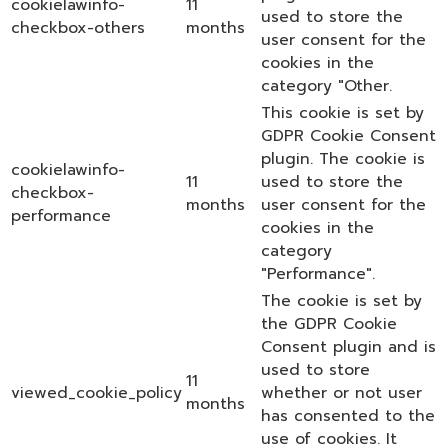
cookielawinfo-
11
used to store the
checkbox-others
months
user consent for the
cookies in the
category "Other.
This cookie is set by
GDPR Cookie Consent
plugin. The cookie is
cookielawinfo-
11
used to store the
checkbox-
months
user consent for the
performance
cookies in the
category
"Performance".
The cookie is set by
the GDPR Cookie
Consent plugin and is
used to store
11
viewed_cookie_policy
whether or not user
months
has consented to the
use of cookies. It