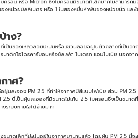
ครอน หรือ Micron ซึ่งไมครอนมีขนาดที่เล็กมากไม่สามารถมอ
ของหน่วยมิลลิเมตร หรือ 1 ในสองหมื่นห้าพันของหน่วยนิ้ว และใน
บ้าง?
วนที่เป็นของเหลวลอยปะปนหรือแขวนลอยอยู่ในตัวกลางที่เป็นอา
อะโรมาติกไฮโดรคาร์บอนหรือซัลเฟต ไนเตรท แอมโมเนีย นอกจากนี
ากาศ?
คือฝุ่นละออง PM 2.5 ที่ทำให้อากาศมีสีแบบโฟเบีย ส่วน PM 2.5 
.5 นี้เป็นฝุ่นละอองที่มีขนาดไม่เกิน 2.5 ไมครอนซึ่งเป็นขนาดท
ะทางระบบหายใจได้ง่ายมาก
ะอองขนาดเล็กที่ปะปนอยู่ในอากาศมานานแล้ว โดยฝุ่น PM 2.5 นี้จ