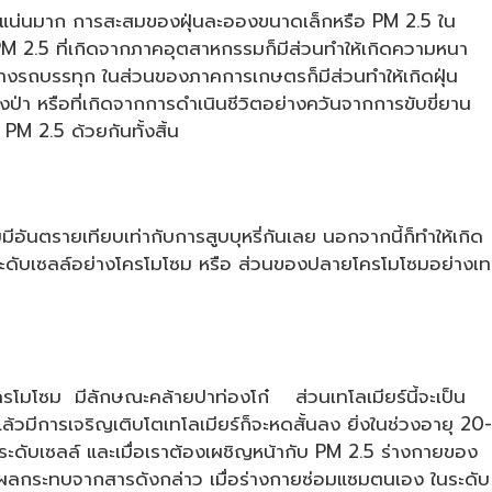
นาแน่นมาก การสะสมของฝุ่นละอองขนาดเล็กหรือ PM 2.5 ใน
M 2.5 ที่เกิดจากภาคอุตสาหกรรมก็มีส่วนทำให้เกิดความหนา
ย่างรถบรรทุก ในส่วนของภาคการเกษตรก็มีส่วนทำให้เกิดฝุ่น
งป่า หรือที่เกิดจากการดำเนินชีวิตอย่างควันจากการขับขี่ยาน
PM 2.5 ด้วยกันทั้งสิ้น
อันตรายเทียบเท่ากับการสูบบุหรี่กันเลย นอกจากนี้ก็ทำให้เกิด
งระดับเซลล์อย่างโครโมโซม หรือ ส่วนของปลายโครโมโซมอย่างเท
ครโมโซม มีลักษณะคล้ายปาท่องโก๋ ส่วนเทโลเมียร์นี้จะเป็น
วมีการเจริญเติบโตเทโลเมียร์ก็จะหดสั้นลง ยิ่งในช่วงอายุ 20-
ในระดับเซลล์ และเมื่อเราต้องเผชิญหน้ากับ PM 2.5 ร่างกายของ
รับผลกระทบจากสารดังกล่าว เมื่อร่างกายซ่อมแซมตนเอง ในระดับ