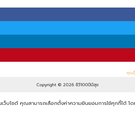
คุณอ
Copyright © 2026 ชีวี100ปีมีสุข
นเว็บไซต์ คุณสามารถเลือกตั้งค่าความยินยอมการใช้คุกกี้ได้ โดยคล