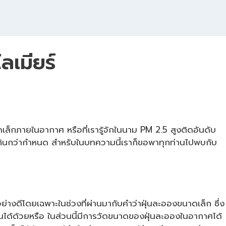
เมียร์
กภายในอากาศ หรือที่เรารู้จักในนาม PM 2.5 สูงติดอันดับ
ล็กเกินกว่ากำหนด สำหรับในบทความนี้เราก็ขอพาทุกท่านไปพบกับ
ย่างดีโดยเฉพาะในช่วงที่ผ่านมากับคำว่าฝุ่นละอองขนาดเล็ก ซึ่ง
้นได้ด้วยหรือ ในส่วนนี้มีการวัดขนาดของฝุ่นละอองในอากาศได้