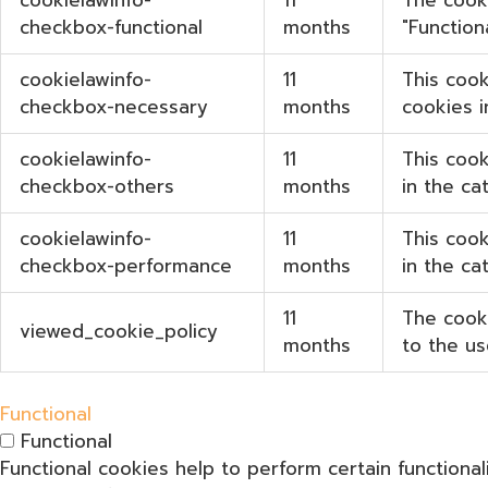
cookielawinfo-
11
The cooki
checkbox-functional
months
"Functiona
cookielawinfo-
11
This cook
checkbox-necessary
months
cookies i
cookielawinfo-
11
This cook
checkbox-others
months
in the ca
cookielawinfo-
11
This cook
checkbox-performance
months
in the ca
11
The cook
viewed_cookie_policy
months
to the us
Functional
Functional
Functional cookies help to perform certain functional