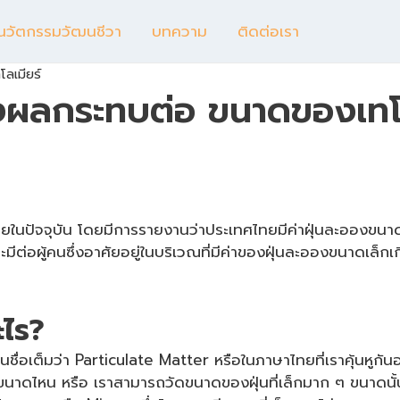
นวัตกรรมวัฒนชีวา
บทความ
ติดต่อเรา
ลเมียร์
งผลกระทบต่อ ขนาดของเทโล
จจุบัน โดยมีการรายงานว่าประเทศไทยมีค่าฝุ่นละอองขนาดเล็
่จะมีต่อผู้คนซึ่งอาศัยอยู่ในบริเวณที่มีค่าของฝุ่นละอองขนาดเ
ะไร?
ื่อเต็มว่า Particulate Matter หรือในภาษาไทยที่เราคุ้นหูกันอ
็กขนาดไหน หรือ เราสามารถวัดขนาดของฝุ่นที่เล็กมาก ๆ ขนาดนั