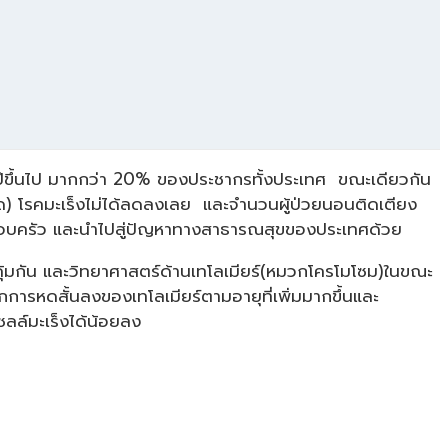
ปีขึ้นไป มากกว่า 20% ของประชากรทั้งประเทศ ขณะเดียวกัน
ือด) โรคมะเร็งไม่ได้ลดลงเลย และจำนวนผู้ป่วยนอนติดเตียง
งของครอบครัว และนำไปสู่ปัญหาทางสาธารณสุขของประเทศด้วย
้มกัน และวิทยาศาสตร์ด้านเทโลเมียร์(หมวกโครโมโซม)ในขณะ
กการหดสั้นลงของเทโลเมียร์ตามอายุที่เพิ่มมากขึ้นและ
ซลล์มะเร็งได้น้อยลง