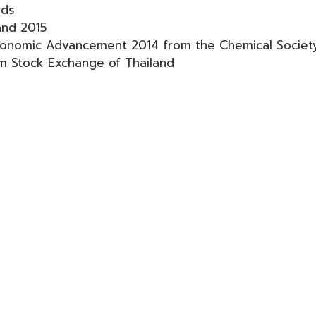
rds
and 2015
Economic Advancement 2014 from the Chemical Society
m Stock Exchange of Thailand