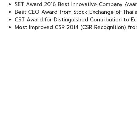
SET Award 2016 Best Innovative Company Awa
Best CEO Award from Stock Exchange of Thail
CST Award for Distinguished Contribution to 
Most Improved CSR 2014 (CSR Recognition) fro