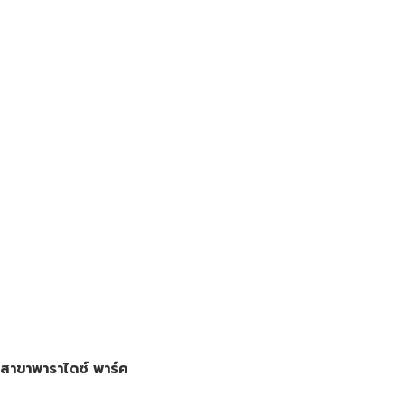
สาขาพาราไดซ์ พาร์ค