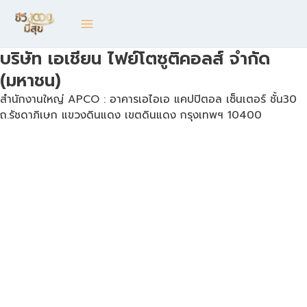
Skip
Main
to
content
Menu
บริษัท เอเชียน ไฟย์โตซูติคอลส์ จำกัด
(มหาชน)
สำนักงานใหญ่ APCO : อาคารเอไอเอ แคปปิตอล เซ็นเตอร์ ชั้น30
ถ.รัชดาภิเษก แขวงดินแดง เขตดินแดง กรุงเทพฯ 10400