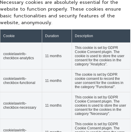
Necessary cookies are absolutely essential for the
website to function properly. These cookies ensure
basic functionalities and security features of the
website, anonymously.
Cookie
Duration
Description
This cookie is set by GDPR
Cookie Consent plugin. The
cookielawinfo-
11 months
cookie is used to store the user
checkbox-analytics
consent for the cookies in the
category "Analytics".
The cookie is set by GDPR
cookielawinfo-
cookie consent to record the
11 months
checkbox-functional
user consent for the cookies in
the category "Functional".
This cookie is set by GDPR
Cookie Consent plugin. The
cookielawinfo-
11 months
cookies is used to store the user
checkbox-necessary
consent for the cookies in the
category "Necessary".
This cookie is set by GDPR
Cookie Consent plugin. The
cookielawinfo-