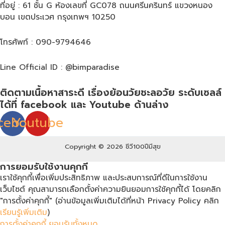
ที่อยู่ : 61 ชั้น G ห้องเลขที่ GC078 ถนนศรีนครินทร์ แขวงหนอง
บอน เขตประเวศ กรุงเทพฯ 10250
โทรศัพท์ : 090-9794646
Line Official ID : @bimparadise
ติดตามเนื้อหาสาระดี เรื่องย้อนวัยชะลอวัย ระดับเซลล์
ได้ที่ facebook และ Youtube ด้านล่าง
cebook
Youtube
Copyright © 2026 ชีวี100ปีมีสุข
การยอมรับใช้งานคุกกี้
เราใช้คุกกี้เพื่อเพิ่มประสิทธิภาพ และประสบการณ์ที่ดีในการใช้งาน
เว็บไซต์ คุณสามารถเลือกตั้งค่าความยินยอมการใช้คุกกี้ได้ โดยคลิก
"การตั้งค่าคุกกี้" (อ่านข้อมูลเพิ่มเติมได้ที่หน้า Privacy Policy คลิก
เรียนรู้เพิ่มเติม
)
การตั้งค่าคุกกี้
ยอมรับทั้งหมด