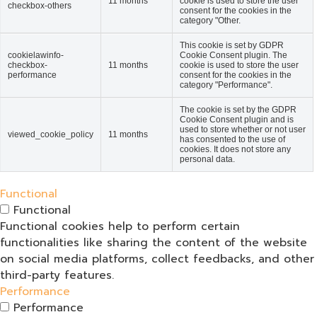
11 months
cookie is used to store the user
checkbox-others
consent for the cookies in the
category "Other.
This cookie is set by GDPR
cookielawinfo-
Cookie Consent plugin. The
checkbox-
11 months
cookie is used to store the user
performance
consent for the cookies in the
category "Performance".
The cookie is set by the GDPR
Cookie Consent plugin and is
used to store whether or not user
viewed_cookie_policy
11 months
has consented to the use of
cookies. It does not store any
personal data.
Functional
Functional
Functional cookies help to perform certain
functionalities like sharing the content of the website
on social media platforms, collect feedbacks, and other
third-party features.
Performance
Performance