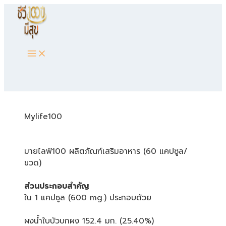
Main
Skip
Menu
to
content
Mylife100
มายไลฟ์100 ผลิตภัณฑ์เสริมอาหาร (60 แคปซูล/
ขวด)
ส่วนประกอบสำคัญ
ใน 1 แคปซูล (600 mg.) ประกอบด้วย
ผงน้ำใบบัวบกผง 152.4 มก. (25.40%)