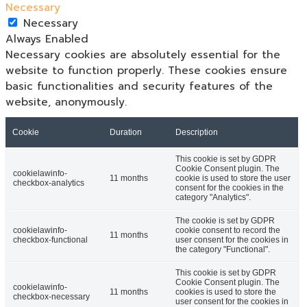
Necessary
Necessary
Always Enabled
Necessary cookies are absolutely essential for the
website to function properly. These cookies ensure
basic functionalities and security features of the
website, anonymously.
Cookie
Duration
Description
This cookie is set by GDPR
Cookie Consent plugin. The
cookielawinfo-
11 months
cookie is used to store the user
checkbox-analytics
consent for the cookies in the
category "Analytics".
The cookie is set by GDPR
cookielawinfo-
cookie consent to record the
11 months
checkbox-functional
user consent for the cookies in
the category "Functional".
This cookie is set by GDPR
Cookie Consent plugin. The
cookielawinfo-
11 months
cookies is used to store the
checkbox-necessary
user consent for the cookies in