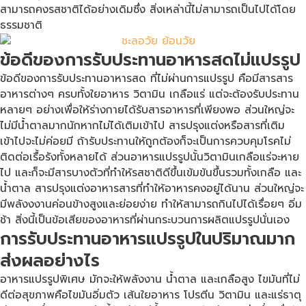
สามารถคงรสชาติได้อย่างเดิมซึ่ง สิ่งเหล่านี้ไม่สามารถเป็นไปได้โดย
ธรรมชาติ
ข้อดีของการรับประทานอาหารสดไม่แปรรูป
ข้อดีของการรับประทานอาหารสด ที่ไม่ผ่านการแปรรูป คือมีสารสาร
อาหารต่างๆ ครบทั้งใยอาหาร วิตามิน เกลือแร่ แต่จะต้องรับประทาน
หลายๆ อย่างเพื่อให้ร่างกายได้รับสารอาหารที่เพียงพอ ส่วนใหญ่จะ
ไม่มีน้ำตาลมากนักหากไม่ได้เติมเข้าไป สารปรุงแต่งหรือสารที่เติม
เข้าไปจะไม่ค่อยมี ถ้ารับประทานให้ถูกต้องก็จะเป็นการควบคุมโรคไม่
ติดต่อเรื้อรังทั้งหลายได้ ส่วนอาหารแปรรูปนั้นวิตามินเกลือแร่จะหาย
ไป และก็จะมีสารบางตัวที่ทำให้รสชาติดีขึ้นเข้มข้นขึ้นรวมทั้งเกลือ และ
น้ำตาล สารปรุงแต่งอาหารสารที่ทำให้อาหารคงอยู่ได้นาน ส่วนใหญ่จะ
มีพลังงงานค่อนข้างสูงและย่อยง่าย ทำให้สามารถกินไปได้เรื่อยๆ อิ่ม
ช้า สิ่งนี้เป็นข้อเสียของอาหารที่ผ่านกระบวนการผลิตแปรรูปนั่นเอง
การรับประทานอาหารแปรรูปในปริมาณมาก
ส่งผลอย่างไร
อาหารแปรรูปพิเศษ มักจะให้พลังงาน น้ำตาล และเกลือสูง ไขมันที่ไม่
ดีต่อสุขภาพคือไขมันอิ่มตัว เส้นใยอาหาร โปรตีน วิตามิน และแร่ธาตุ