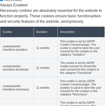
Always Enabled
Necessary cookies are absolutely essential for the website to
function properly. These cookies ensure basic functionalities
and security features of the website, anonymously.
Cookie
Duration
Description
This cookie is set by GDPR
Cookie Consent plugin. The
cookielawinfo-
11 months
cookie is used to store the user
checkbox-analytics
consent for the cookies in the
category "Analytics".
The cookie is set by GDPR
cookielawinfo-
cookie consent to record the
11 months
checkbox-functional
user consent for the cookies in
the category "Functional".
This cookie is set by GDPR
Cookie Consent plugin. The
cookielawinfo-
11 months
cookies is used to store the user
checkbox-necessary
consent for the cookies in the
category "Necessary".
This cookie is set by GDPR
Cookie Consent plugin. The