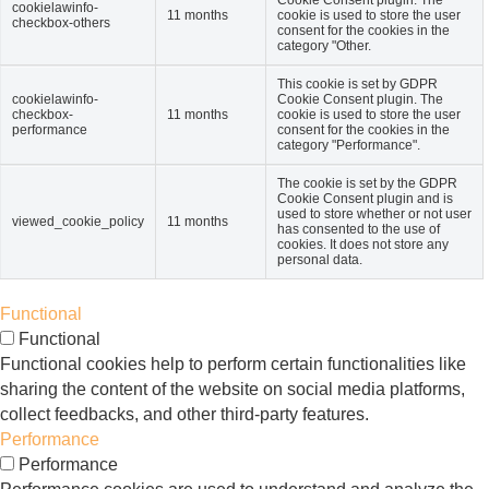
cookielawinfo-
11 months
cookie is used to store the user
checkbox-others
consent for the cookies in the
category "Other.
This cookie is set by GDPR
cookielawinfo-
Cookie Consent plugin. The
checkbox-
11 months
cookie is used to store the user
performance
consent for the cookies in the
category "Performance".
The cookie is set by the GDPR
Cookie Consent plugin and is
used to store whether or not user
viewed_cookie_policy
11 months
has consented to the use of
cookies. It does not store any
personal data.
Functional
Functional
Functional cookies help to perform certain functionalities like
sharing the content of the website on social media platforms,
collect feedbacks, and other third-party features.
Performance
Performance