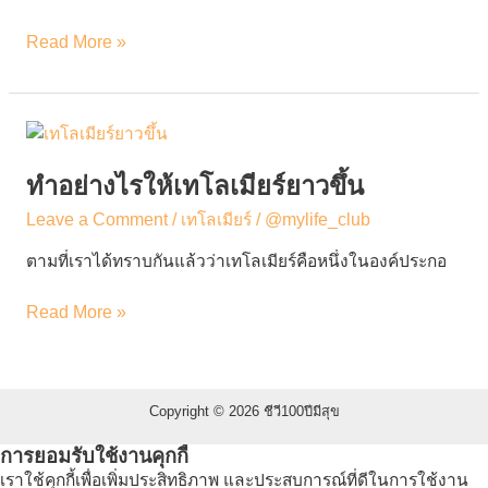
แก่
ช้า
Read More »
ลง
ทำ
อย่างไร
ให้
ทำอย่างไรให้เทโลเมียร์ยาวขึ้น
เท
Leave a Comment
/
เทโลเมียร์
/
@mylife_club
โลเมี
ยร์
ตามที่เราได้ทราบกันแล้วว่าเทโลเมียร์คือหนึ่งในองค์ประกอ
ยาว
ขึ้น
Read More »
Copyright © 2026 ชีวี100ปีมีสุข
การยอมรับใช้งานคุกกี้
เราใช้คุกกี้เพื่อเพิ่มประสิทธิภาพ และประสบการณ์ที่ดีในการใช้งาน